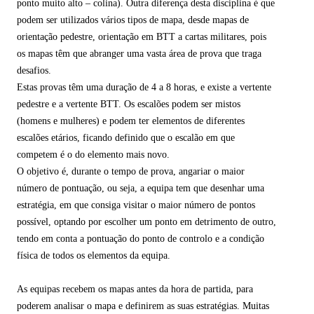
ponto muito alto – colina). Outra diferença desta disciplina é que
podem ser utilizados vários tipos de mapa, desde mapas de
orientação pedestre, orientação em BTT a cartas militares, pois
os mapas têm que abranger uma vasta área de prova que traga
desafios.
Estas provas têm uma duração de 4 a 8 horas, e existe a vertente
pedestre e a vertente BTT. Os escalões podem ser mistos
(homens e mulheres) e podem ter elementos de diferentes
escalões etários, ficando definido que o escalão em que
competem é o do elemento mais novo.
O objetivo é, durante o tempo de prova, angariar o maior
número de pontuação, ou seja, a equipa tem que desenhar uma
estratégia, em que consiga visitar o maior número de pontos
possível, optando por escolher um ponto em detrimento de outro,
tendo em conta a pontuação do ponto de controlo e a condição
física de todos os elementos da equipa.
As equipas recebem os mapas antes da hora de partida, para
poderem analisar o mapa e definirem as suas estratégias. Muitas